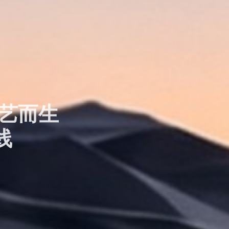
工艺而生
线