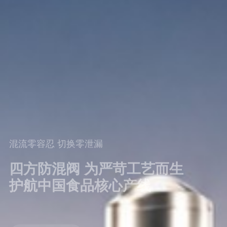
混流零容忍 切换零泄漏
四方防混阀 为严苛工艺而生
护航中国食品核心产线
查看更多