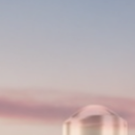
混流零容忍 切换零泄漏
四方防混阀 为严苛工艺而生
护航中国食品核心产线
查看更多