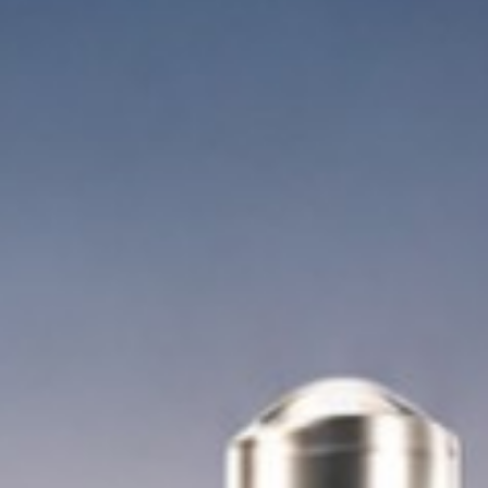
混流零容忍 切换零泄漏
四方防混阀 为严苛工艺而生
护航中国食品核心产线
查看更多