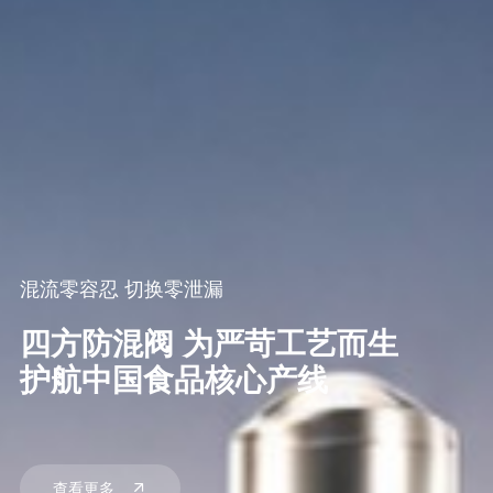
混流零容忍 切换零泄漏
四方防混阀 为严苛工艺而生
护航中国食品核心产线
查看更多