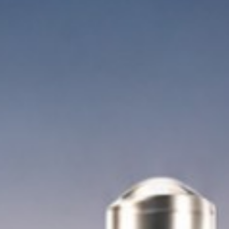
混流零容忍 切换零泄漏
四方防混阀 为严苛工艺而生
护航中国食品核心产线
查看更多